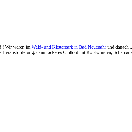
d ! Wir waren im
Wald- und Kletterpark in Bad Neuenahr
und danach „m
sche Herausforderung, dann lockeres Chillout mit Kopfwunden, Scha