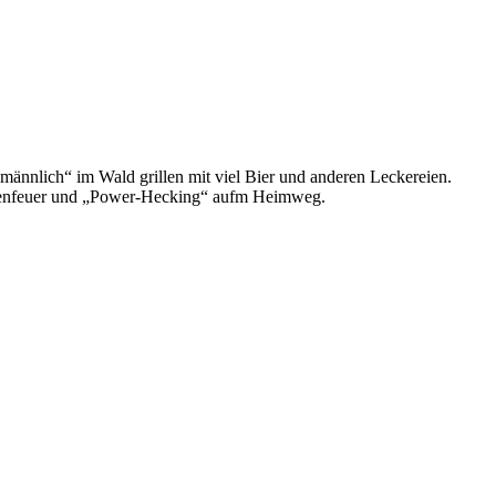
ännlich“ im Wald grillen mit viel Bier und anderen Leckereien.
manenfeuer und „Power-Hecking“ aufm Heimweg.